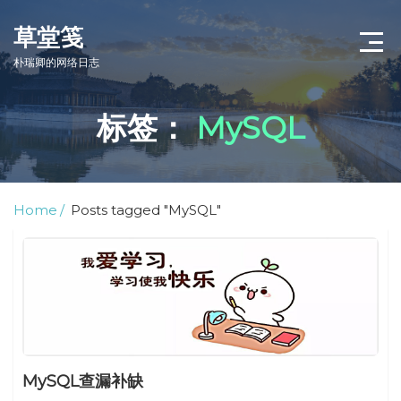
草堂笺
朴瑞卿的网络日志
首页
标签：
MySQL
文章归档
Home
Posts tagged "MySQL"
MySQL查漏补缺